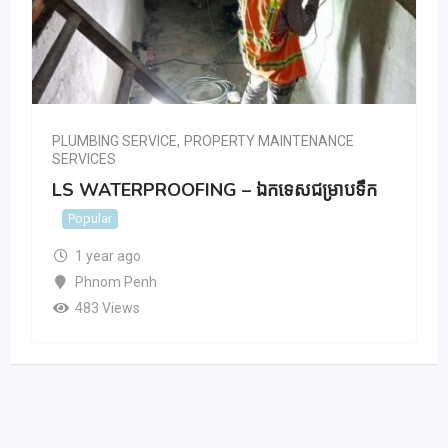
PLUMBING SERVICE
,
PROPERTY MAINTENANCE
SERVICES
LS WATERPROOFING – ឯកទេសជម្រាបទឹក
Popular
1 year ago
Phnom Penh
483 Views