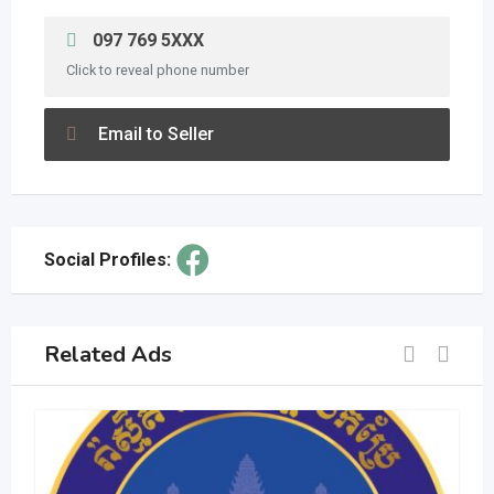
097 769 5XXX
Click to reveal phone number
Email to Seller
Social Profiles:
Related Ads