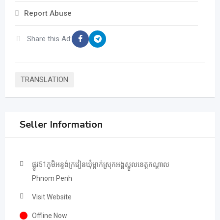
Report Abuse
Share this Ad:
TRANSLATION
Seller Information
ផ្លូវ51ភូមិអន្ទង់ក្រវៀនឃុំម្កាក់ស្រុកអង្គស្នួលខេត្តកណ្ដាល
Phnom Penh
Visit Website
Offline Now