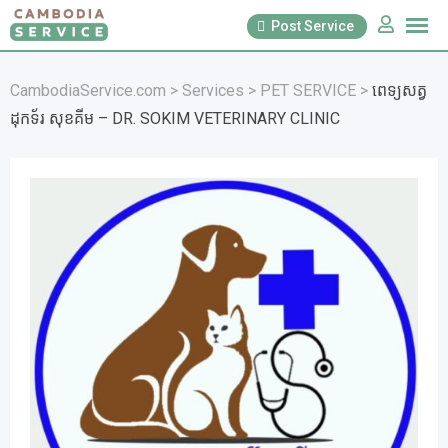
Skip
Post Service
to
content
CambodiaService.com
>
Services
>
PET SERVICE
>
ពេទ្យសត្វ
ដុកទ័រ សុខគីម – DR. SOKIM VETERINARY CLINIC