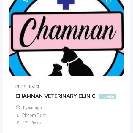
PET SERVICE
CHAMNAN VETERINARY CLINIC
Popular
1 year ago
Phnom Penh
321 Views